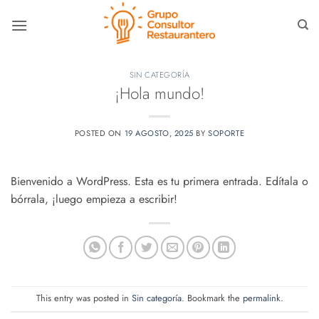
Skip
to
content
SIN CATEGORÍA
¡Hola mundo!
POSTED ON
19 AGOSTO, 2025
BY
SOPORTE
Bienvenido a WordPress. Esta es tu primera entrada. Edítala o
bórrala, ¡luego empieza a escribir!
This entry was posted in
Sin categoría
. Bookmark the
permalink
.