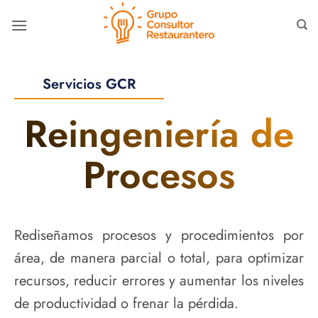
Skip
to
content
Servicios GCR
Reingeniería de
Procesos
Rediseñamos procesos y procedimientos por
área, de manera parcial o total, para optimizar
recursos, reducir errores y aumentar los niveles
de productividad o frenar la pérdida.