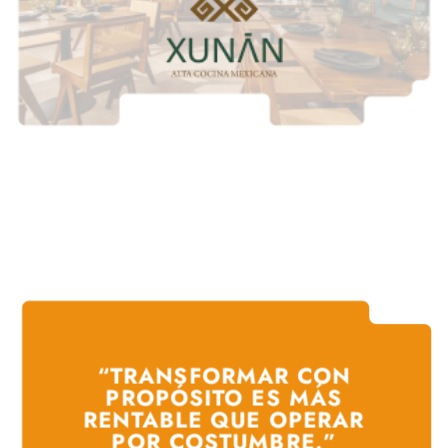
“TRANSFORMAR CON
PROPÓSITO ES MÁS
RENTABLE QUE OPERAR
POR COSTUMBRE.”