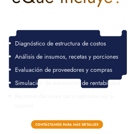
Diagnóstico de estructura de costos
Análisis de insumos, recetas y porciones
Evaluación de proveedores y compras
Simulación de escenarios de rentabilidad
Recomendaciones para optimización y
control
CONTÁCTANOS PARA MÁS DETALLES