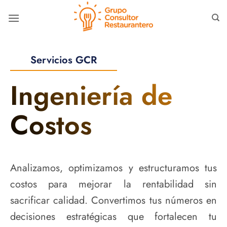
Skip
to
content
Servicios GCR
Ingeniería de
Costos
Analizamos, optimizamos y estructuramos tus
costos para mejorar la rentabilidad sin
sacrificar calidad. Convertimos tus números en
decisiones estratégicas que fortalecen tu