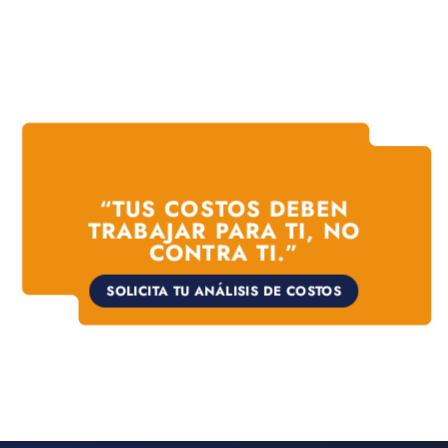
“TUS COSTOS DEBEN
TRABAJAR PARA TI, NO
CONTRA TI.”
SOLICITA TU ANÁLISIS DE COSTOS