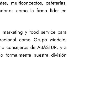
tes, multiconceptos, cafeterías,
ándonos como la firma líder en
marketing y food service para
rnacional como Grupo Modelo,
mo consejeros de ABASTUR, y a
o formalmente nuestra división