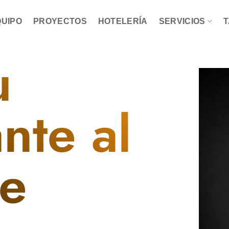
QUIPO
PROYECTOS
HOTELERÍA
SERVICIOS
T
u
nte al
te