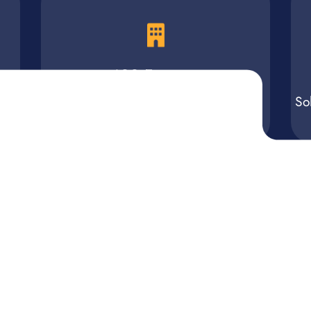
+600 Empresas
Acompañadas en consultoría
So