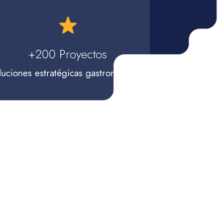
+200 Proyectos
luciones estratégicas gastronómicos.