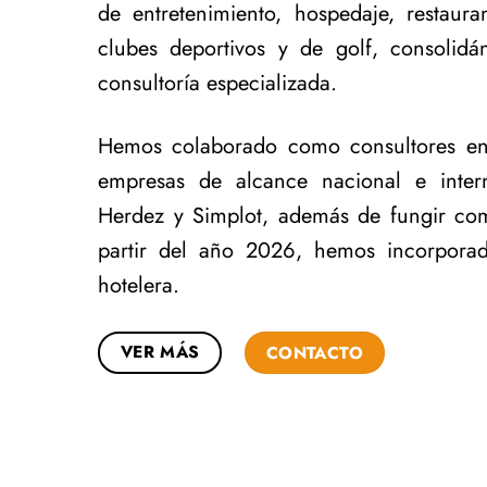
de entretenimiento, hospedaje, restauran
clubes deportivos y de golf, consolid
consultoría especializada.
Hemos colaborado como consultores en 
empresas de alcance nacional e inte
Herdez y Simplot, además de fungir co
partir del año 2026, hemos incorporad
hotelera.
VER MÁS
CONTACTO