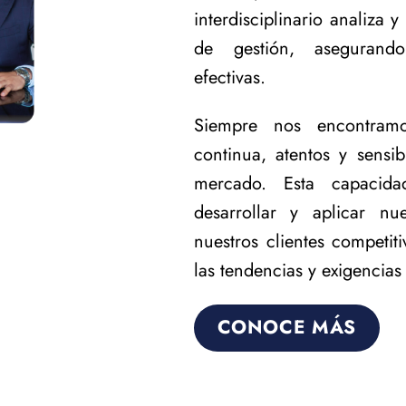
interdisciplinario analiza 
de gestión, asegurando
efectivas.
Siempre nos encontra
continua, atentos y sensi
mercado. Esta capacid
desarrollar y aplicar nu
nuestros clientes competit
las tendencias y exigencias
CONOCE MÁS