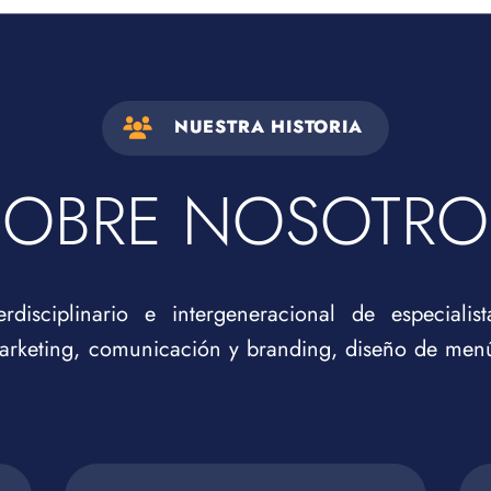
NUESTRA HISTORIA
SOBRE NOSOTRO
isciplinario e intergeneracional de especialis
arketing, comunicación y branding, diseño de menú