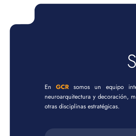
En
GCR
somos un equipo interd
neuroarquitectura y decoración, m
otras disciplinas estratégicas.