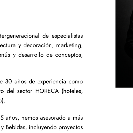
tergeneracional de especialistas
tectura y decoración, marketing,
nús y desarrollo de conceptos,
 de 30 años de experiencia como
ro del sector HORECA (hoteles,
o).
 25 años, hemos asesorado a más
 y Bebidas, incluyendo proyectos