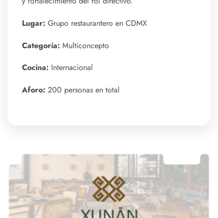
y fortalecimiento del rol directivo.
Lugar:
Grupo restaurantero en CDMX
Categoría:
Multiconcepto
Cocina:
Internacional
Aforo:
200 personas en total