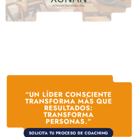
“UN LÍDER CONSCIENTE
TRANSFORMA MÁS QUE
RESULTADOS:
TRANSFORMA
PERSONAS.”
SOLICITA TU PROCESO DE COACHING