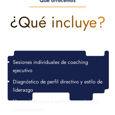
Que ofrecemos
¿Qué incluye?
Sesiones individuales de coaching
ejecutivo
Diagnóstico de perfil directivo y estilo de
liderazgo
Herramientas para gestión emocional y
comunicación